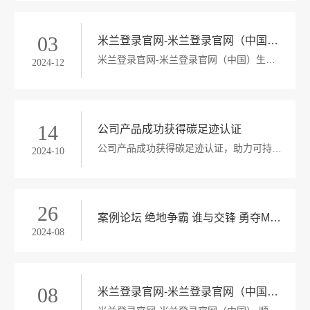
03
米兰登录官网-米兰登录官网（中国）生物顺利通过危险化学品医药行业 三级安全生产标准化评审
米兰登录官网-米兰登录官网（中国）生物顺利通过危险化学品医药行业三级安全生产标准化评审近日，米兰登录官网-米兰登录官网（中国）生物经过一年多的不懈创建和全体员工的共同努力，收到成都市应急管理局发布的通过名单通知，顺利通过了危险化学品医药行业三级安全生产标准化评审。这一成就不仅是对公司安全生产管理体系的认可，也是对公司安全文化建设和员工安全责任意识的肯定。米兰登录官网-米兰登录官网（中国）生物于2023年4月...
2024-12
14
公司产品成功获得碳足迹认证
公司产品成功获得碳足迹认证，助力可持续发展近日，米兰登录官网-米兰登录官网（中国）生物荣幸地宣布，公司主打产品苏莱乐®富马酸比索洛尔片（5mg18片/盒）已成功获得碳足迹认证。这一认证标志着米兰登录官网-米兰登录官网（中国）生物在减少温室气体排放、推动可持续发展方面迈出了坚实的一步。碳足迹认证是一种通过评估和认证来衡量和管理产品在其生命周期内排放的温室气体总量的方法。它旨在帮助...
2024-10
26
案例论坛 绝地争霸 谁与交锋 勇夺MVP
2024-08
08
米兰登录官网-米兰登录官网（中国） 顺利通过2024年企业知识产权合规管理体系认证